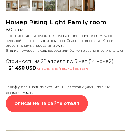
Номер Rising Light Family room
80 кв.м
Гарантированные смежные номера Rising Light resort view со
смежной дверью внутри номеров. Спальня с кроватью King и
вторая - с двумя кроватями twin.
Вид из номеров на сад, терраса или балкон в зависимости от этажа.
Стоимость на 22 апреля по 6 мая (14 ночей):
-
21 450
USD
специальный тариф flash sale
Тариф указан на типе питания НВ (завтрак и ужин) по акции
завтрак = ужин.
описание на сайте отеля