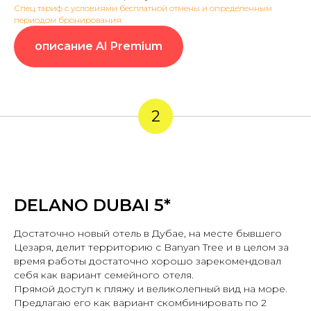
Спец тариф с условиями бесплатной отмены и определенным
периодом бронирования
описание AI Premium
2
DELANO DUBAI 5*
Достаточно новый отель в Дубае, на месте бывшего
Цезаря, делит территорию с Banyan Tree и в целом за
время работы достаточно хорошо зарекомендовал
себя как вариант семейного отеля.
Прямой доступ к пляжу и великолепный вид на море.
Предлагаю его как вариант скомбинировать по 2