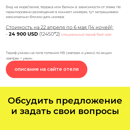
Вид на море/залив, терраса или балкон в зависимости от этажа. Не
гарантировано размещение в коннект номерах, тут запрашиваем
максимально близко дать номера.
Стоимость на 22 апреля по 6 мая (14 ночей):
-
24 900 USD
(12450*2)
специальный тариф flash sale
Тариф указан на типе питания НВ (завтрак и ужин) по акции
завтрак = ужин.
описание на сайте отеля
Обсудить предложение
и задать свои вопросы