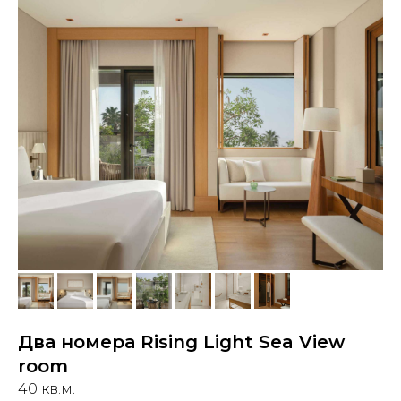
Два номера Rising Light Sea View
room
40 кв.м.